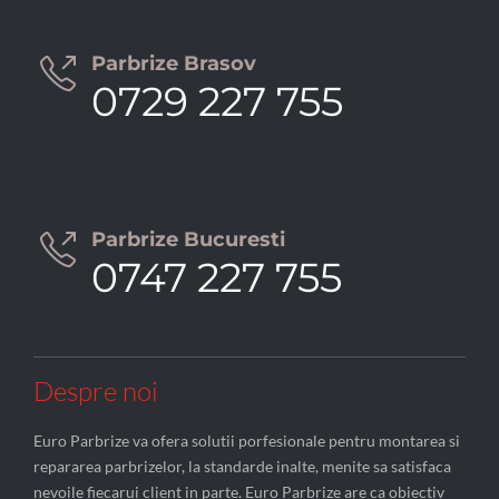
Parbrize Brasov

0729 227 755
Parbrize Bucuresti

0747 227 755
Despre noi
Euro Parbrize va ofera solutii porfesionale pentru montarea si
repararea parbrizelor, la standarde inalte, menite sa satisfaca
nevoile fiecarui client in parte. Euro Parbrize are ca obiectiv