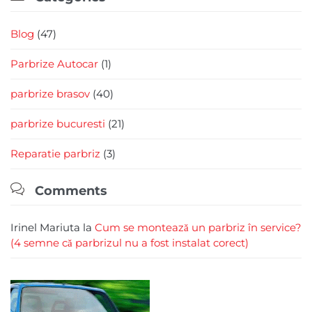
Blog
(47)
Parbrize Autocar
(1)
parbrize brasov
(40)
parbrize bucuresti
(21)
Reparatie parbriz
(3)

Comments
Irinel Mariuta
la
Cum se montează un parbriz în service?
(4 semne că parbrizul nu a fost instalat corect)