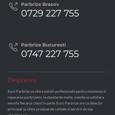
Parbrize Brasov

0729 227 755
Parbrize Bucuresti

0747 227 755
Despre noi
Euro Parbrize va ofera solutii porfesionale pentru montarea si
repararea parbrizelor, la standarde inalte, menite sa satisfaca
nevoile fiecarui client in parte. Euro Parbrize are ca obiectiv
principal sa ofere produse de calitate si servicii de top
clientilor sai.