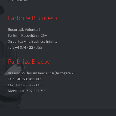
Parbrize Bucuresti
București, Voluntari
Str Emil Racoviță, nr 25A
(în curtea Alfa Business Infinity)
Tel.: +4 0747 227 755
Parbrize Brasov
Brasov: Str. Avram Iancu 114 (Autogara 2)
Tel.: +40 268 422 005
Fax: +40 268 422 005
Mobil: +40 729 227 755