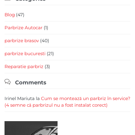
Blog
(47)
Parbrize Autocar
(1)
parbrize brasov
(40)
parbrize bucuresti
(21)
Reparatie parbriz
(3)

Comments
Irinel Mariuta
la
Cum se montează un parbriz în service?
(4 semne că parbrizul nu a fost instalat corect)