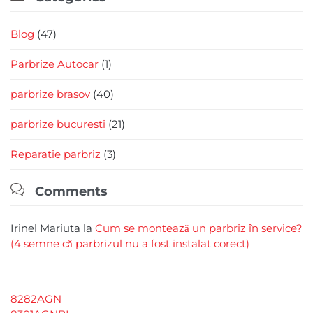
Blog
(47)
Parbrize Autocar
(1)
parbrize brasov
(40)
parbrize bucuresti
(21)
Reparatie parbriz
(3)

Comments
Irinel Mariuta
la
Cum se montează un parbriz în service?
(4 semne că parbrizul nu a fost instalat corect)
8282AGN