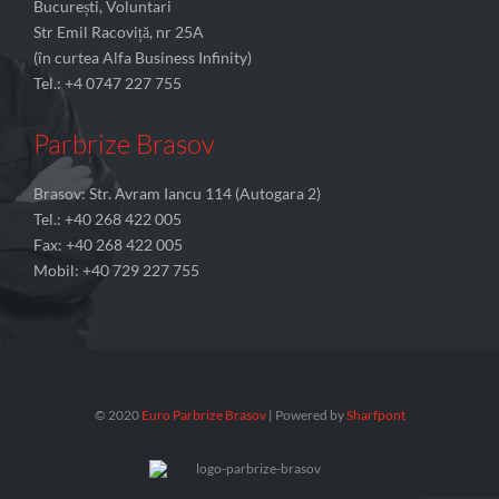
București, Voluntari
Str Emil Racoviță, nr 25A
(în curtea Alfa Business Infinity)
Tel.: +4 0747 227 755
Parbrize Brasov
Brasov: Str. Avram Iancu 114 (Autogara 2)
Tel.: +40 268 422 005
Fax: +40 268 422 005
Mobil: +40 729 227 755
© 2020
Euro Parbrize Brasov
| Powered by
Sharfpont