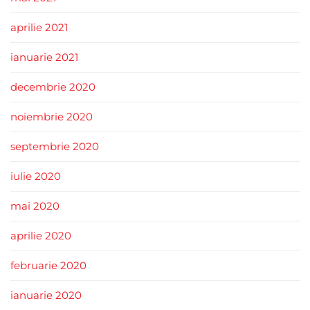
aprilie 2021
ianuarie 2021
decembrie 2020
noiembrie 2020
septembrie 2020
iulie 2020
mai 2020
aprilie 2020
februarie 2020
ianuarie 2020