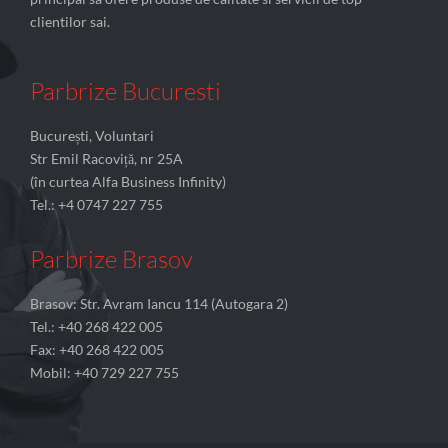
clientilor sai.
Parbrize Bucuresti
București, Voluntari
Str Emil Racoviță, nr 25A
(în curtea Alfa Business Infinity)
Tel.: +4 0747 227 755
Parbrize Brasov
Brasov: Str. Avram Iancu 114 (Autogara 2)
Tel.: +40 268 422 005
Fax: +40 268 422 005
Mobil: +40 729 227 755