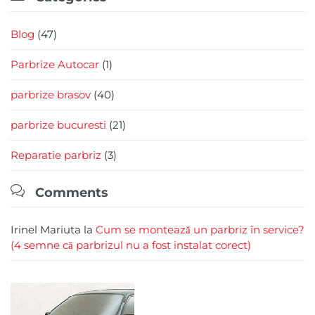
Blog
(47)
Parbrize Autocar
(1)
parbrize brasov
(40)
parbrize bucuresti
(21)
Reparatie parbriz
(3)

Comments
Irinel Mariuta
la
Cum se montează un parbriz în service?
(4 semne că parbrizul nu a fost instalat corect)