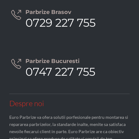
Parbrize Brasov

0729 227 755
Parbrize Bucuresti

0747 227 755
Despre noi
Euro Parbrize va ofera solutii porfesionale pentru montarea si
repararea parbrizelor, la standarde inalte, menite sa satisfaca
nevoile fiecarui client in parte. Euro Parbrize are ca obiectiv
principal sa ofere produse de calitate si servicii de top