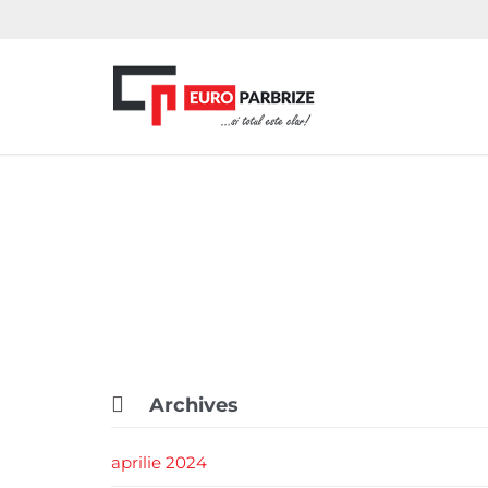

Archives
aprilie 2024