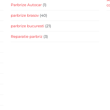
Parbrize Autocar
(1)
c
parbrize brasov
(40)
parbrize bucuresti
(21)
Reparatie parbriz
(3)