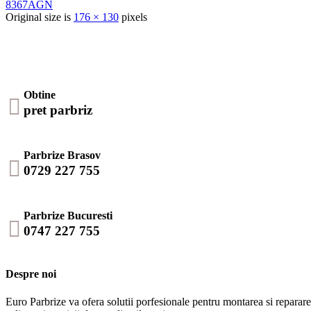
8367AGN
Original size is
176 × 130
pixels
Obtine

pret parbriz
Parbrize Brasov

0729 227 755
Parbrize Bucuresti

0747 227 755
Despre noi
Euro Parbrize va ofera solutii porfesionale pentru montarea si repararea