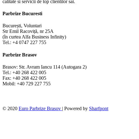
calitate si servicii de top clientilor sai.
Parbrize Bucuresti
București, Voluntari
Str Emil Racoviță, nr 25A
(în curtea Alfa Business Infinity)
Tel.: +4 0747 227 755
Parbrize Brasov
Brasov: Str. Avram Iancu 114 (Autogara 2)
Tel.: +40 268 422 005
Fax: +40 268 422 005
Mobil: +40 729 227 755
© 2020
Euro Parbrize Brasov
| Powered by
Sharfpont