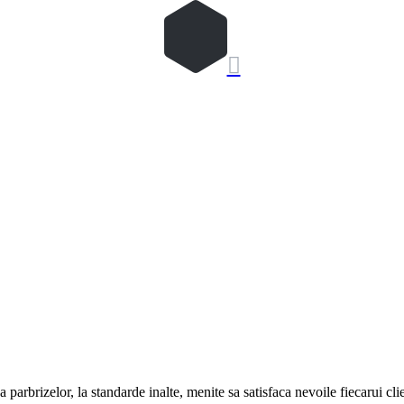

 parbrizelor, la standarde inalte, menite sa satisfaca nevoile fiecarui cli