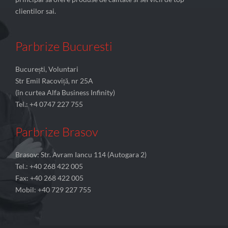
clientilor sai.
Parbrize Bucuresti
București, Voluntari
Str Emil Racoviță, nr 25A
(în curtea Alfa Business Infinity)
Tel.: +4 0747 227 755
Parbrize Brasov
Brasov: Str. Avram Iancu 114 (Autogara 2)
Tel.: +40 268 422 005
Fax: +40 268 422 005
Mobil: +40 729 227 755