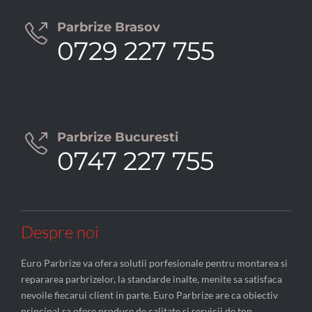
Parbrize Brasov

0729 227 755
Parbrize Bucuresti

0747 227 755
Despre noi
Euro Parbrize va ofera solutii porfesionale pentru montarea si
repararea parbrizelor, la standarde inalte, menite sa satisfaca
nevoile fiecarui client in parte. Euro Parbrize are ca obiectiv
principal sa ofere produse de calitate si servicii de top