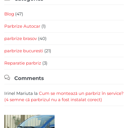
Blog
(47)
Parbrize Autocar
(1)
parbrize brasov
(40)
parbrize bucuresti
(21)
Reparatie parbriz
(3)

Comments
Irinel Mariuta
la
Cum se montează un parbriz în service?
(4 semne că parbrizul nu a fost instalat corect)