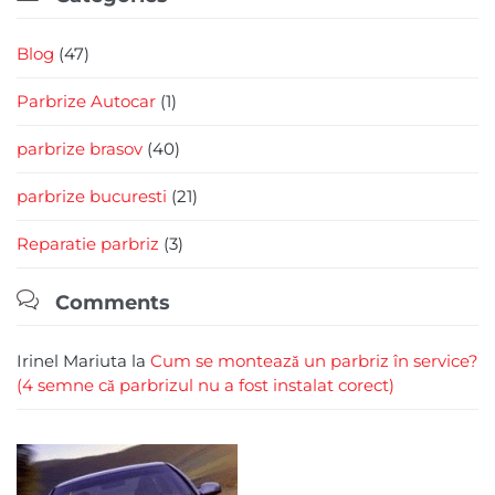
Blog
(47)
Parbrize Autocar
(1)
parbrize brasov
(40)
parbrize bucuresti
(21)
Reparatie parbriz
(3)

Comments
Irinel Mariuta
la
Cum se montează un parbriz în service?
(4 semne că parbrizul nu a fost instalat corect)