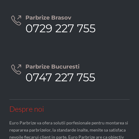
Parbrize Brasov

0729 227 755
Parbrize Bucuresti

0747 227 755
Despre noi
Euro Parbrize va ofera solutii porfesionale pentru montarea si
repararea parbrizelor, la standarde inalte, menite sa satisfaca
nevoile fiecarui client in parte. Euro Parbrize are ca obiectiv