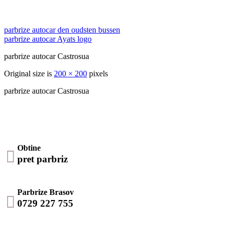
parbrize autocar den oudsten bussen
parbrize autocar Ayats logo
parbrize autocar Castrosua
Original size is
200 × 200
pixels
parbrize autocar Castrosua
Obtine

pret parbriz
Parbrize Brasov

0729 227 755