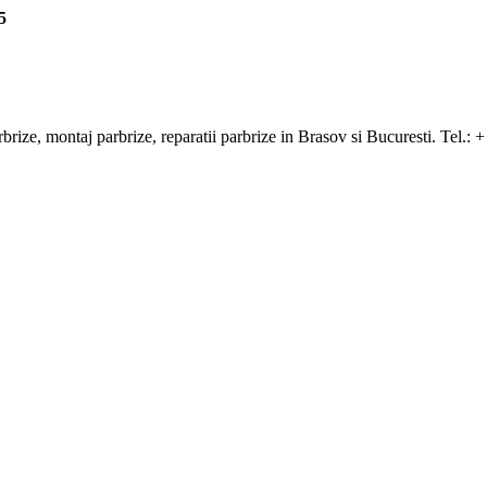
5
arbrize, montaj parbrize, reparatii parbrize in Brasov si Bucuresti. Tel.