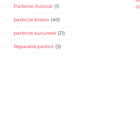
Parbrize Autocar
(1)
c
parbrize brasov
(40)
parbrize bucuresti
(21)
Reparatie parbriz
(3)