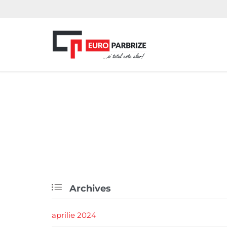

Archives
aprilie 2024