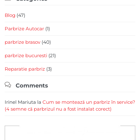
Blog
(47)
Parbrize Autocar
(1)
parbrize brasov
(40)
parbrize bucuresti
(21)
Reparatie parbriz
(3)

Comments
Irinel Mariuta
la
Cum se montează un parbriz în service?
(4 semne că parbrizul nu a fost instalat corect)