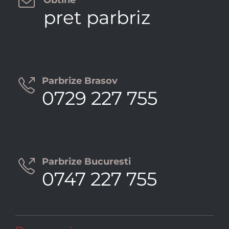

pret parbriz
Parbrize Brasov

0729 227 755
Parbrize Bucuresti

0747 227 755