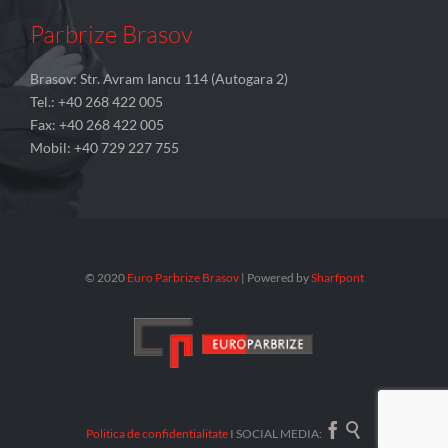
Parbrize Brasov
Brasov: Str. Avram Iancu 114 (Autogara 2)
Tel.: +40 268 422 005
Fax: +40 268 422 005
Mobil: +40 729 227 755
© 2020
Euro Parbrize Brasov
| Powered by
Sharfpont


Politica de confidentialitate
I SOCIAL MEDIA: