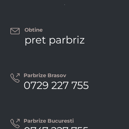


Obtine
pret parbriz
Parbrize Brasov

0729 227 755
Parbrize Bucuresti
