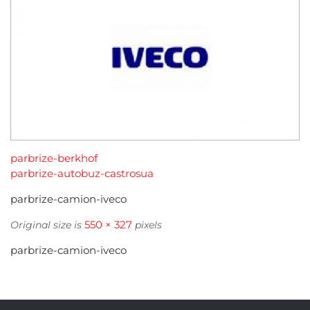
parbrize-berkhof
parbrize-autobuz-castrosua
parbrize-camion-iveco
550 × 327
Original size is
pixels
parbrize-camion-iveco