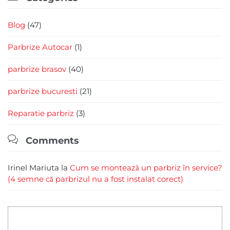
Blog
(47)
Parbrize Autocar
(1)
parbrize brasov
(40)
parbrize bucuresti
(21)
Reparatie parbriz
(3)

Comments
Irinel Mariuta
la
Cum se montează un parbriz în service?
(4 semne că parbrizul nu a fost instalat corect)