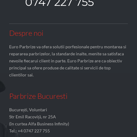
0747 227 755
Despre noi
Euro Parbrize va ofera solutii porfesionale pentru montarea si
repararea parbrizelor, la standarde inalte, menite sa satisfaca
nevoile fiecarui client in parte. Euro Parbrize are ca obiectiv
principal sa ofere produse de calitate si servicii de top
clientilor sai.
Parbrize Bucuresti
București, Voluntari
Str Emil Racoviță, nr 25A
(în curtea Alfa Business Infinity)
Tel.: +4 0747 227 755