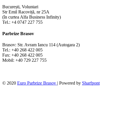
București, Voluntari
Str Emil Racoviță, nr 25A
(în curtea Alfa Business Infinity)
Tel.: +4 0747 227 755
Parbrize Brasov
Brasov: Str. Avram Iancu 114 (Autogara 2)
Tel.: +40 268 422 005
Fax: +40 268 422 005
Mobil: +40 729 227 755
© 2020
Euro Parbrize Brasov
| Powered by
Sharfpont