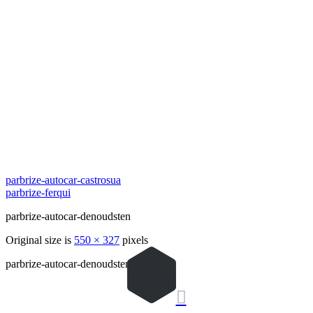
parbrize-autocar-castrosua
parbrize-ferqui
parbrize-autocar-denoudsten
Original size is
550 × 327
pixels
parbrize-autocar-denoudsten
