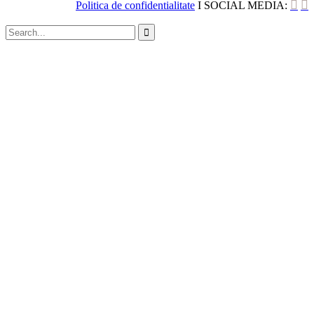


Politica de confidentialitate
I SOCIAL MEDIA:
