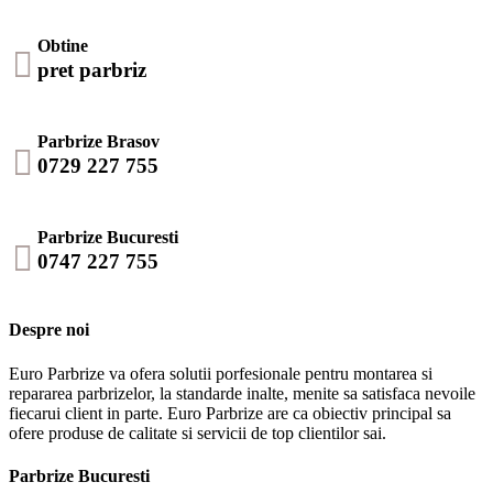
Obtine

pret parbriz
Parbrize Brasov

0729 227 755
Parbrize Bucuresti

0747 227 755
Despre noi
Euro Parbrize va ofera solutii porfesionale pentru montarea si
repararea parbrizelor, la standarde inalte, menite sa satisfaca nevoile
fiecarui client in parte. Euro Parbrize are ca obiectiv principal sa
ofere produse de calitate si servicii de top clientilor sai.
Parbrize Bucuresti