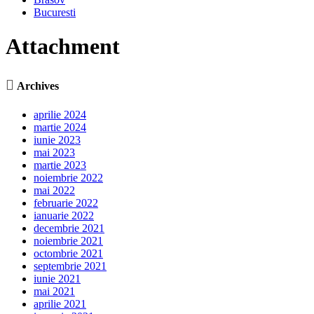
Bucuresti
Attachment

Archives
aprilie 2024
martie 2024
iunie 2023
mai 2023
martie 2023
noiembrie 2022
mai 2022
februarie 2022
ianuarie 2022
decembrie 2021
noiembrie 2021
octombrie 2021
septembrie 2021
iunie 2021
mai 2021
aprilie 2021