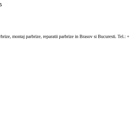
5
arbrize, montaj parbrize, reparatii parbrize in Brasov si Bucuresti. Tel.