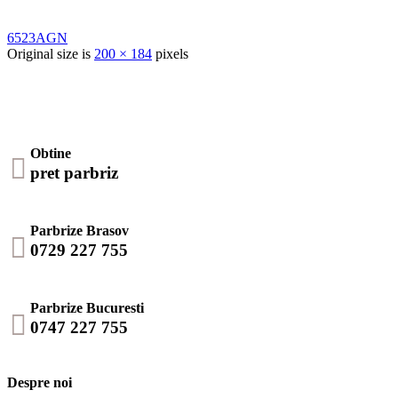
6523AGN
Original size is
200 × 184
pixels
Obtine

pret parbriz
Parbrize Brasov

0729 227 755
Parbrize Bucuresti

0747 227 755
Despre noi