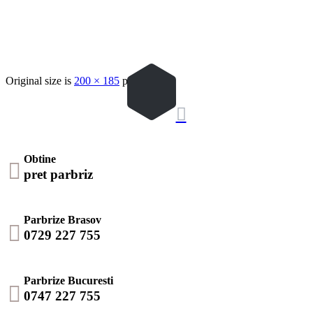
Original size is
200 × 185
pixels

Obtine

pret parbriz
Parbrize Brasov

0729 227 755
Parbrize Bucuresti

0747 227 755