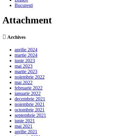
Bucuresti
Attachment

Archives
aprilie 2024
martie 2024
iunie 2023
mai 2023
martie 2023
noiembrie 2022
mai 2022
februarie 2022
ianuarie 2022
decembrie 2021
noiembrie 2021
octombrie 2021
septembrie 2021
iunie 2021
mai 2021
aprilie 2021