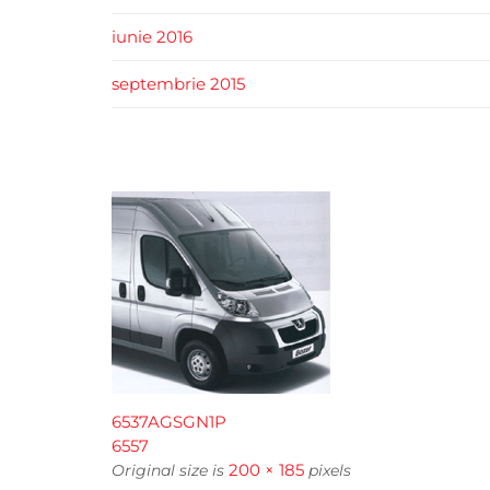
iunie 2016
septembrie 2015
6537AGSGN1P
6557
200 × 185
Original size is
pixels