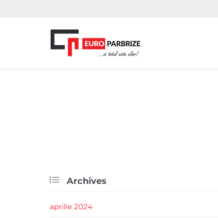

Archives
aprilie 2024