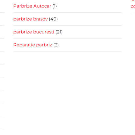
Parbrize Autocar
(1)
c
parbrize brasov
(40)
parbrize bucuresti
(21)
Reparatie parbriz
(3)