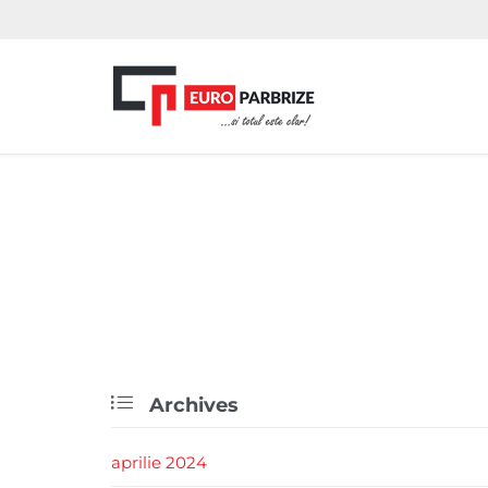

Archives
aprilie 2024