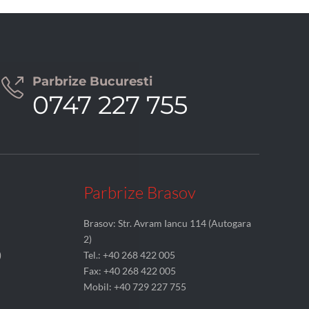
Parbrize Bucuresti

0747 227 755
Parbrize Brasov
Brasov: Str. Avram Iancu 114 (Autogara
2)
)
Tel.: +40 268 422 005
Fax: +40 268 422 005
Mobil: +40 729 227 755