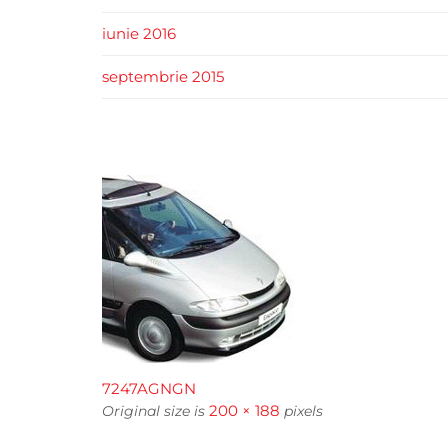
iunie 2016
septembrie 2015
7247AGNGN
200 × 188
Original size is
pixels