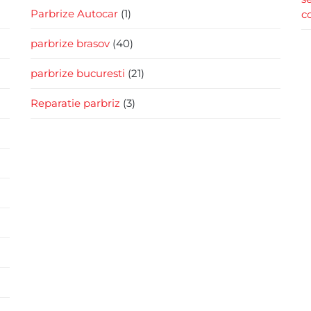
Parbrize Autocar
(1)
c
parbrize brasov
(40)
parbrize bucuresti
(21)
Reparatie parbriz
(3)