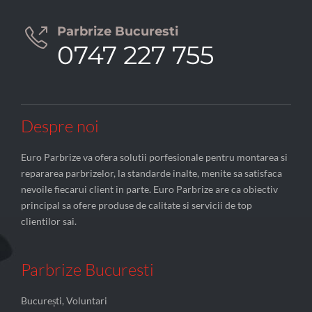
Parbrize Bucuresti

0747 227 755
Despre noi
Euro Parbrize va ofera solutii porfesionale pentru montarea si
repararea parbrizelor, la standarde inalte, menite sa satisfaca
nevoile fiecarui client in parte. Euro Parbrize are ca obiectiv
principal sa ofere produse de calitate si servicii de top
clientilor sai.
Parbrize Bucuresti
București, Voluntari