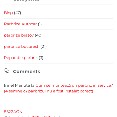
Blog
(47)
Parbrize Autocar
(1)
parbrize brasov
(40)
parbrize bucuresti
(21)
Reparatie parbriz
(3)

Comments
Irinel Mariuta
la
Cum se montează un parbriz în service?
(4 semne că parbrizul nu a fost instalat corect)
8522AGN