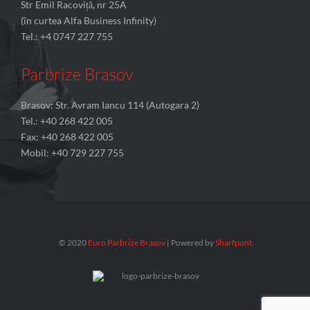
Str Emil Racoviță, nr 25A
(în curtea Alfa Business Infinity)
Tel.: +4 0747 227 755
Parbrize Brasov
Brasov: Str. Avram Iancu 114 (Autogara 2)
Tel.: +40 268 422 005
Fax: +40 268 422 005
Mobil: +40 729 227 755
© 2020
Euro Parbrize Brasov
| Powered by
Sharfpont