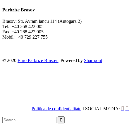
Parbrize Brasov
Brasov: Str. Avram Iancu 114 (Autogara 2)
Tel.: +40 268 422 005
Fax: +40 268 422 005
Mobil: +40 729 227 755
© 2020
Euro Parbrize Brasov
| Powered by
Sharfpont


Politica de confidentialitate
I SOCIAL MEDIA:
