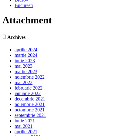
Bucuresti
Attachment

Archives
aprilie 2024
martie 2024
iunie 2023
mai 2023
martie 2023
noiembrie 2022
mai 2022
februarie 2022
ianuarie 2022
decembrie 2021
noiembrie 2021
octombrie 2021
septembrie 2021
iunie 2021
mai 2021
aprilie 2021