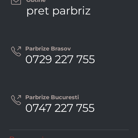

pret parbriz
Parbrize Brasov

0729 227 755
Parbrize Bucuresti

0747 227 755