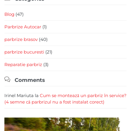
Blog
(47)
Parbrize Autocar
(1)
parbrize brasov
(40)
parbrize bucuresti
(21)
Reparatie parbriz
(3)

Comments
Irinel Mariuta
la
Cum se montează un parbriz în service?
(4 semne că parbrizul nu a fost instalat corect)