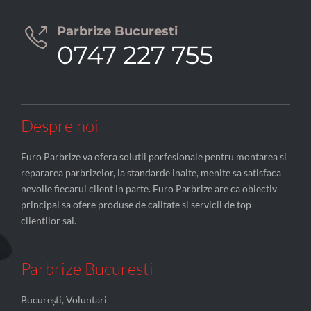
Parbrize Bucuresti

0747 227 755
Despre noi
Euro Parbrize va ofera solutii porfesionale pentru montarea si
repararea parbrizelor, la standarde inalte, menite sa satisfaca
nevoile fiecarui client in parte. Euro Parbrize are ca obiectiv
principal sa ofere produse de calitate si servicii de top
clientilor sai.
Parbrize Bucuresti
București, Voluntari