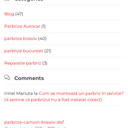
Blog
(47)
Parbrize Autocar
(1)
parbrize brasov
(40)
parbrize bucuresti
(21)
Reparatie parbriz
(3)

Comments
Irinel Mariuta
la
Cum se montează un parbriz în service?
(4 semne că parbrizul nu a fost instalat corect)
parbrize-camion-brasov-daf