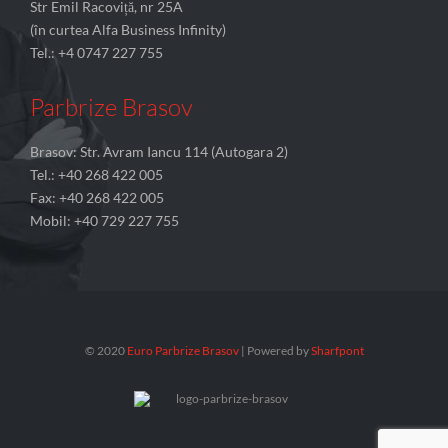
Str Emil Racoviță, nr 25A
(în curtea Alfa Business Infinity)
Tel.: +4 0747 227 755
Parbrize Brasov
Brasov: Str. Avram Iancu 114 (Autogara 2)
Tel.: +40 268 422 005
Fax: +40 268 422 005
Mobil: +40 729 227 755
© 2020
Euro Parbrize Brasov
| Powered by
Sharfpont