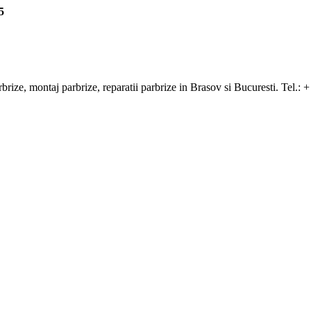
5
arbrize, montaj parbrize, reparatii parbrize in Brasov si Bucuresti. Tel.