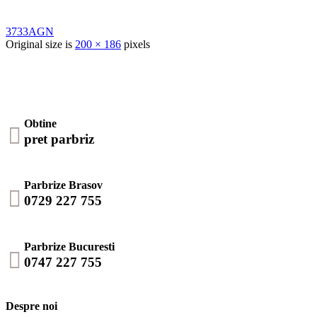
3733AGN
Original size is
200 × 186
pixels
Obtine

pret parbriz
Parbrize Brasov

0729 227 755
Parbrize Bucuresti

0747 227 755
Despre noi