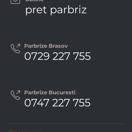

pret parbriz
Parbrize Brasov

0729 227 755
Parbrize Bucuresti

0747 227 755