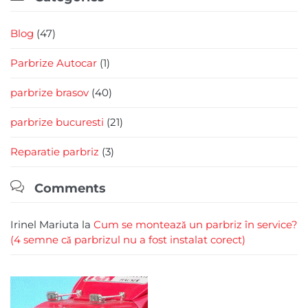
Blog
(47)
Parbrize Autocar
(1)
parbrize brasov
(40)
parbrize bucuresti
(21)
Reparatie parbriz
(3)

Comments
Irinel Mariuta
la
Cum se montează un parbriz în service?
(4 semne că parbrizul nu a fost instalat corect)