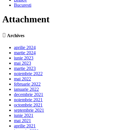
Bucuresti
Attachment

Archives
aprilie 2024
martie 2024
iunie 2023
mai 2023
martie 2023
noiembrie 2022
mai 2022
februarie 2022
ianuarie 2022
decembrie 2021
noiembrie 2021
octombrie 2021
septembrie 2021
iunie 2021
mai 2021
aprilie 2021