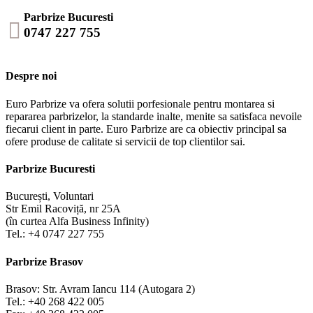
Parbrize Bucuresti

0747 227 755
Despre noi
Euro Parbrize va ofera solutii porfesionale pentru montarea si
repararea parbrizelor, la standarde inalte, menite sa satisfaca nevoile
fiecarui client in parte. Euro Parbrize are ca obiectiv principal sa
ofere produse de calitate si servicii de top clientilor sai.
Parbrize Bucuresti
București, Voluntari
Str Emil Racoviță, nr 25A
(în curtea Alfa Business Infinity)
Tel.: +4 0747 227 755
Parbrize Brasov
Brasov: Str. Avram Iancu 114 (Autogara 2)
Tel.: +40 268 422 005