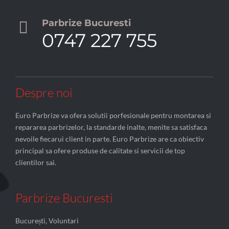
Parbrize Bucuresti

0747 227 755
Despre noi
Euro Parbrize va ofera solutii porfesionale pentru montarea si
repararea parbrizelor, la standarde inalte, menite sa satisfaca
nevoile fiecarui client in parte. Euro Parbrize are ca obiectiv
principal sa ofere produse de calitate si servicii de top
clientilor sai.
Parbrize Bucuresti
București, Voluntari