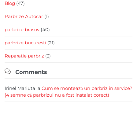
Blog
(47)
Parbrize Autocar
(1)
parbrize brasov
(40)
parbrize bucuresti
(21)
Reparatie parbriz
(3)

Comments
Irinel Mariuta
la
Cum se montează un parbriz în service?
(4 semne că parbrizul nu a fost instalat corect)