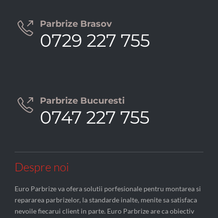
Parbrize Brasov

0729 227 755
Parbrize Bucuresti

0747 227 755
Despre noi
Euro Parbrize va ofera solutii porfesionale pentru montarea si
repararea parbrizelor, la standarde inalte, menite sa satisfaca
nevoile fiecarui client in parte. Euro Parbrize are ca obiectiv