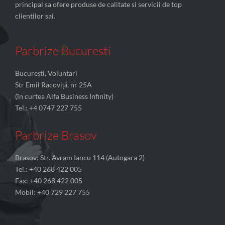
principal sa ofere produse de calitate si servicii de top
clientilor sai.
Parbrize Bucuresti
București, Voluntari
Str Emil Racoviță, nr 25A
(în curtea Alfa Business Infinity)
Tel.: +4 0747 227 755
Parbrize Brasov
Brasov: Str. Avram Iancu 114 (Autogara 2)
Tel.: +40 268 422 005
Fax: +40 268 422 005
Mobil: +40 729 227 755