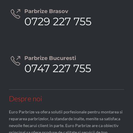
Parbrize Brasov

0729 227 755
Parbrize Bucuresti

0747 227 755
Despre noi
Euro Parbrize va ofera solutii porfesionale pentru montarea si
repararea parbrizelor, la standarde inalte, menite sa satisfaca
nevoile fiecarui client in parte. Euro Parbrize are ca obiectiv
principal sa ofere produse de calitate si servicii de top