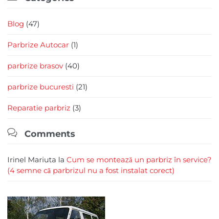
Blog
(47)
Parbrize Autocar
(1)
parbrize brasov
(40)
parbrize bucuresti
(21)
Reparatie parbriz
(3)

Comments
Irinel Mariuta
la
Cum se montează un parbriz în service?
(4 semne că parbrizul nu a fost instalat corect)