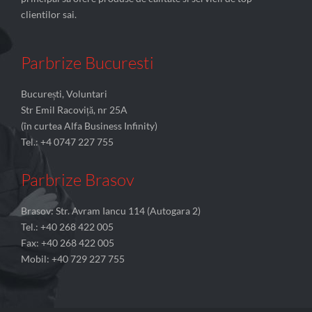
clientilor sai.
Parbrize Bucuresti
București, Voluntari
Str Emil Racoviță, nr 25A
(în curtea Alfa Business Infinity)
Tel.: +4 0747 227 755
Parbrize Brasov
Brasov: Str. Avram Iancu 114 (Autogara 2)
Tel.: +40 268 422 005
Fax: +40 268 422 005
Mobil: +40 729 227 755