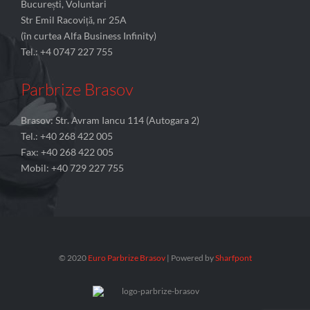
București, Voluntari
Str Emil Racoviță, nr 25A
(în curtea Alfa Business Infinity)
Tel.: +4 0747 227 755
Parbrize Brasov
Brasov: Str. Avram Iancu 114 (Autogara 2)
Tel.: +40 268 422 005
Fax: +40 268 422 005
Mobil: +40 729 227 755
© 2020
Euro Parbrize Brasov
| Powered by
Sharfpont