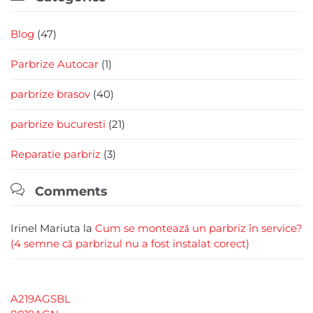
Blog
(47)
Parbrize Autocar
(1)
parbrize brasov
(40)
parbrize bucuresti
(21)
Reparatie parbriz
(3)

Comments
Irinel Mariuta
la
Cum se montează un parbriz în service?
(4 semne că parbrizul nu a fost instalat corect)
A219AGSBL