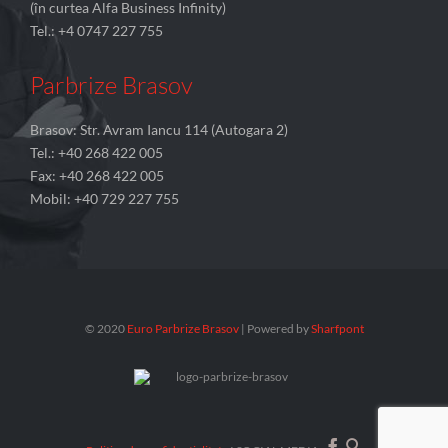
(în curtea Alfa Business Infinity)
Tel.: +4 0747 227 755
Parbrize Brasov
Brasov: Str. Avram Iancu 114 (Autogara 2)
Tel.: +40 268 422 005
Fax: +40 268 422 005
Mobil: +40 729 227 755
© 2020
Euro Parbrize Brasov
| Powered by
Sharfpont

