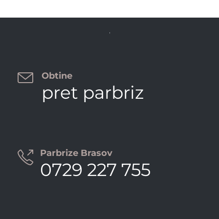


Obtine
pret parbriz
Parbrize Brasov

0729 227 755