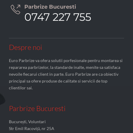
Parbrize Bucuresti

0747 227 755
Despre noi
Euro Parbrize va ofera solutii porfesionale pentru montarea si
repararea parbrizelor, la standarde inalte, menite sa satisfaca
nevoile fiecarui client in parte. Euro Parbrize are ca obiectiv
principal sa ofere produse de calitate si servicii de top
clientilor sai.
Parbrize Bucuresti
București, Voluntari
Str Emil Racoviță, nr 25A