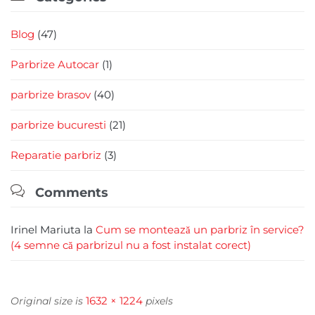
Blog
(47)
Parbrize Autocar
(1)
parbrize brasov
(40)
parbrize bucuresti
(21)
Reparatie parbriz
(3)

Comments
Irinel Mariuta
la
Cum se montează un parbriz în service?
(4 semne că parbrizul nu a fost instalat corect)
1632 × 1224
Original size is
pixels