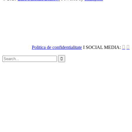


Politica de confidentialitate
I SOCIAL MEDIA:
