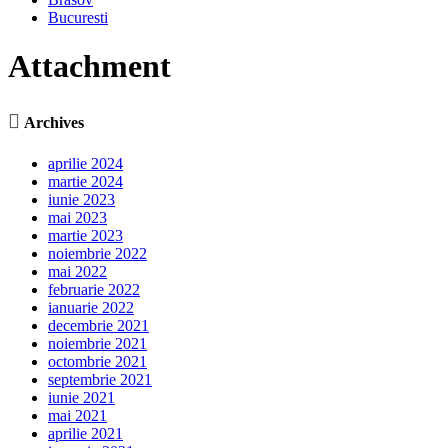
Bucuresti
Attachment

Archives
aprilie 2024
martie 2024
iunie 2023
mai 2023
martie 2023
noiembrie 2022
mai 2022
februarie 2022
ianuarie 2022
decembrie 2021
noiembrie 2021
octombrie 2021
septembrie 2021
iunie 2021
mai 2021
aprilie 2021