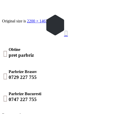
Original size is
2200 × 1467
pixels

Obtine

pret parbriz
Parbrize Brasov

0729 227 755
Parbrize Bucuresti

0747 227 755