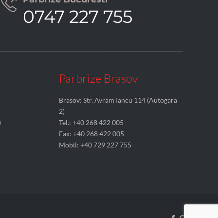

0747 227 755
Parbrize Brasov
Brasov: Str. Avram Iancu 114 (Autogara
2)
)
Tel.: +40 268 422 005
Fax: +40 268 422 005
Mobil: +40 729 227 755