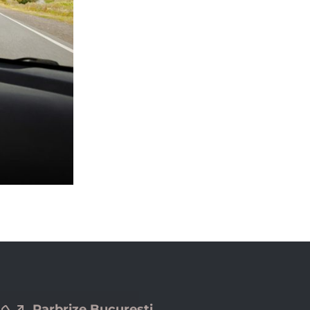
Parbrize Bucuresti