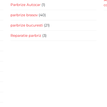
Parbrize Autocar
(1)
c
parbrize brasov
(40)
parbrize bucuresti
(21)
Reparatie parbriz
(3)