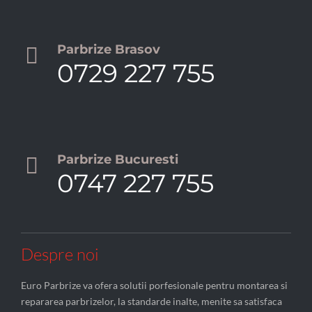
Parbrize Brasov

0729 227 755
Parbrize Bucuresti

0747 227 755
Despre noi
Euro Parbrize va ofera solutii porfesionale pentru montarea si
repararea parbrizelor, la standarde inalte, menite sa satisfaca