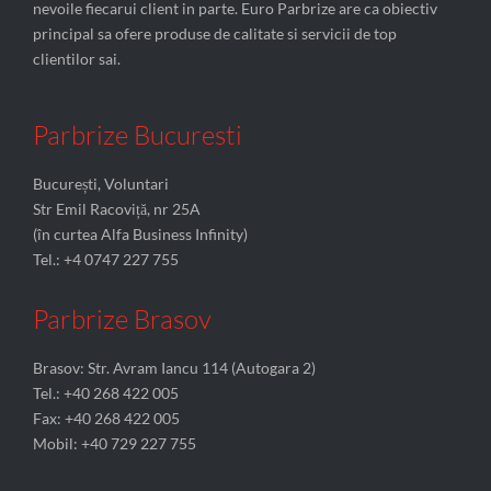
nevoile fiecarui client in parte. Euro Parbrize are ca obiectiv
principal sa ofere produse de calitate si servicii de top
clientilor sai.
Parbrize Bucuresti
București, Voluntari
Str Emil Racoviță, nr 25A
(în curtea Alfa Business Infinity)
Tel.: +4 0747 227 755
Parbrize Brasov
Brasov: Str. Avram Iancu 114 (Autogara 2)
Tel.: +40 268 422 005
Fax: +40 268 422 005
Mobil: +40 729 227 755