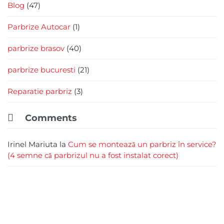
Blog
(47)
Parbrize Autocar
(1)
parbrize brasov
(40)
parbrize bucuresti
(21)
Reparatie parbriz
(3)

Comments
Irinel Mariuta
la
Cum se montează un parbriz în service?
(4 semne că parbrizul nu a fost instalat corect)