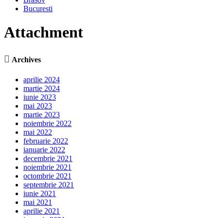
Bucuresti
Attachment

Archives
aprilie 2024
martie 2024
iunie 2023
mai 2023
martie 2023
noiembrie 2022
mai 2022
februarie 2022
ianuarie 2022
decembrie 2021
noiembrie 2021
octombrie 2021
septembrie 2021
iunie 2021
mai 2021
aprilie 2021