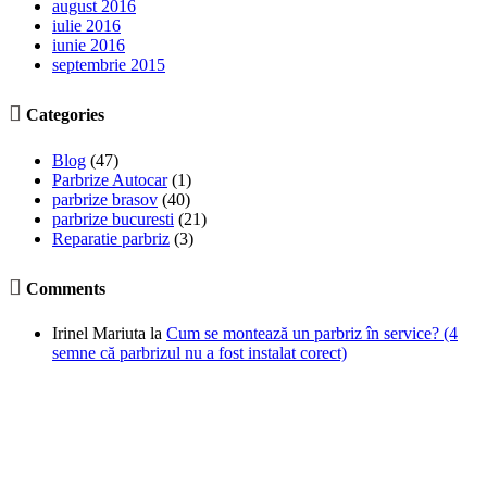
august 2016
iulie 2016
iunie 2016
septembrie 2015

Categories
Blog
(47)
Parbrize Autocar
(1)
parbrize brasov
(40)
parbrize bucuresti
(21)
Reparatie parbriz
(3)

Comments
Irinel Mariuta
la
Cum se montează un parbriz în service? (4
semne că parbrizul nu a fost instalat corect)