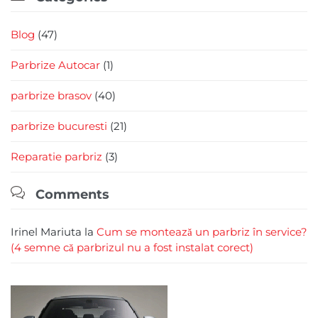
Blog
(47)
Parbrize Autocar
(1)
parbrize brasov
(40)
parbrize bucuresti
(21)
Reparatie parbriz
(3)

Comments
Irinel Mariuta
la
Cum se montează un parbriz în service?
(4 semne că parbrizul nu a fost instalat corect)