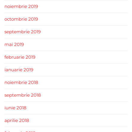
noiembrie 2019
octombrie 2019
septembrie 2019
mai 2019
februarie 2019
ianuarie 2019
noiembrie 2018
septembrie 2018
iunie 2018
aprilie 2018