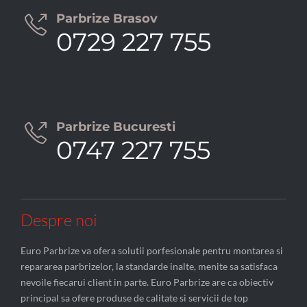
Parbrize Brasov

0729 227 755
Parbrize Bucuresti

0747 227 755
Despre noi
Euro Parbrize va ofera solutii porfesionale pentru montarea si
repararea parbrizelor, la standarde inalte, menite sa satisfaca
nevoile fiecarui client in parte. Euro Parbrize are ca obiectiv
principal sa ofere produse de calitate si servicii de top