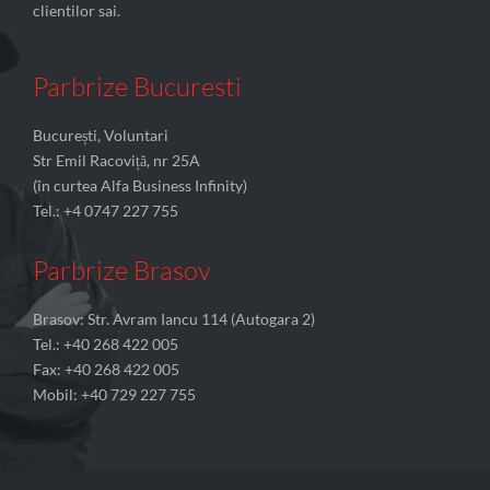
clientilor sai.
Parbrize Bucuresti
București, Voluntari
Str Emil Racoviță, nr 25A
(în curtea Alfa Business Infinity)
Tel.: +4 0747 227 755
Parbrize Brasov
Brasov: Str. Avram Iancu 114 (Autogara 2)
Tel.: +40 268 422 005
Fax: +40 268 422 005
Mobil: +40 729 227 755