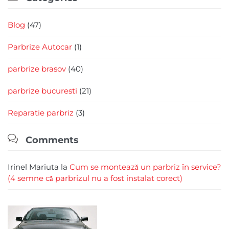
Blog
(47)
Parbrize Autocar
(1)
parbrize brasov
(40)
parbrize bucuresti
(21)
Reparatie parbriz
(3)

Comments
Irinel Mariuta
la
Cum se montează un parbriz în service?
(4 semne că parbrizul nu a fost instalat corect)