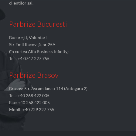
clientilor sai.
Parbrize Bucuresti
București, Voluntari
Str Emil Racoviță, nr 25A
(în curtea Alfa Business Infinity)
Tel.: +4 0747 227 755
Parbrize Brasov
Brasov: Str. Avram Iancu 114 (Autogara 2)
Tel.: +40 268 422 005
Fax: +40 268 422 005
Mobil: +40 729 227 755