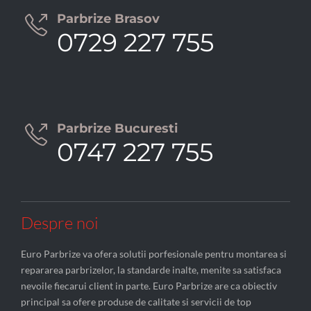
Parbrize Brasov

0729 227 755
Parbrize Bucuresti

0747 227 755
Despre noi
Euro Parbrize va ofera solutii porfesionale pentru montarea si
repararea parbrizelor, la standarde inalte, menite sa satisfaca
nevoile fiecarui client in parte. Euro Parbrize are ca obiectiv
principal sa ofere produse de calitate si servicii de top