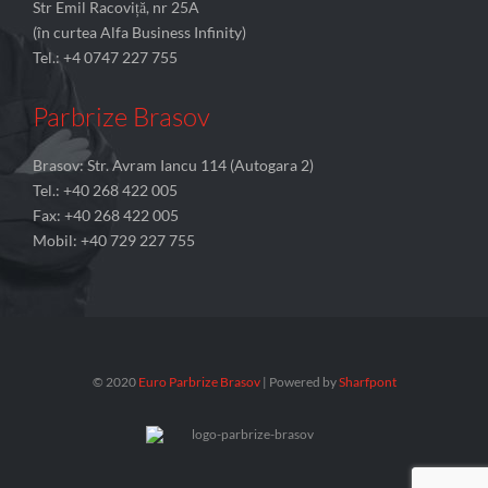
Str Emil Racoviță, nr 25A
(în curtea Alfa Business Infinity)
Tel.: +4 0747 227 755
Parbrize Brasov
Brasov: Str. Avram Iancu 114 (Autogara 2)
Tel.: +40 268 422 005
Fax: +40 268 422 005
Mobil: +40 729 227 755
© 2020
Euro Parbrize Brasov
| Powered by
Sharfpont