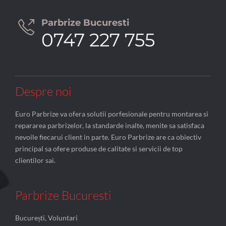
Parbrize Bucuresti

0747 227 755
Despre noi
Euro Parbrize va ofera solutii porfesionale pentru montarea si
repararea parbrizelor, la standarde inalte, menite sa satisfaca
nevoile fiecarui client in parte. Euro Parbrize are ca obiectiv
principal sa ofere produse de calitate si servicii de top
clientilor sai.
Parbrize Bucuresti
București, Voluntari