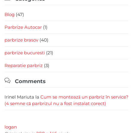
Blog
(47)
Parbrize Autocar
(1)
parbrize brasov
(40)
parbrize bucuresti
(21)
Reparatie parbriz
(3)

Comments
Irinel Mariuta
la
Cum se montează un parbriz în service?
(4 semne că parbrizul nu a fost instalat corect)
logan