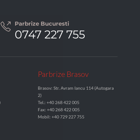
Parbrize Bucuresti

0747 227 755
Parbrize Brasov
Brasov: Str. Avram Iancu 114 (Autogara
2)
)
Tel.: +40 268 422 005
Fax: +40 268 422 005
Mobil: +40 729 227 755