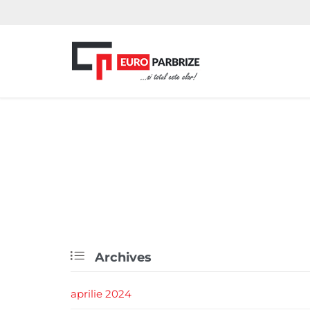

Archives
aprilie 2024