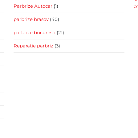
Parbrize Autocar
(1)
c
parbrize brasov
(40)
parbrize bucuresti
(21)
Reparatie parbriz
(3)