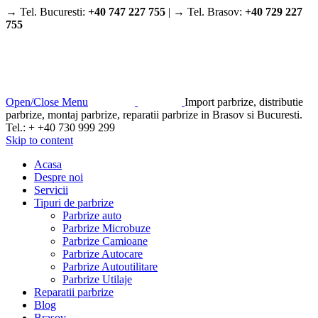
→ Tel. Bucuresti:
+40 747 227 755
| → Tel. Brasov:
+40 729 227
755
Open/Close Menu
Import parbrize, distributie
parbrize, montaj parbrize, reparatii parbrize in Brasov si Bucuresti.
Tel.: + +40 730 999 299
Skip to content
Acasa
Despre noi
Servicii
Tipuri de parbrize
Parbrize auto
Parbrize Microbuze
Parbrize Camioane
Parbrize Autocare
Parbrize Autoutilitare
Parbrize Utilaje
Reparatii parbrize
Blog
Brasov