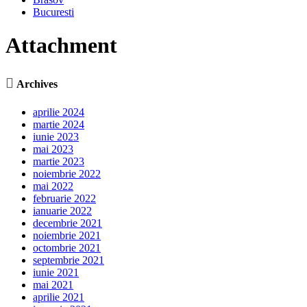
Bucuresti
Attachment

Archives
aprilie 2024
martie 2024
iunie 2023
mai 2023
martie 2023
noiembrie 2022
mai 2022
februarie 2022
ianuarie 2022
decembrie 2021
noiembrie 2021
octombrie 2021
septembrie 2021
iunie 2021
mai 2021
aprilie 2021