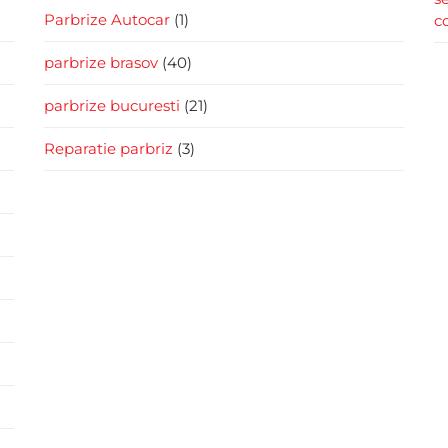
Parbrize Autocar
(1)
c
parbrize brasov
(40)
parbrize bucuresti
(21)
Reparatie parbriz
(3)