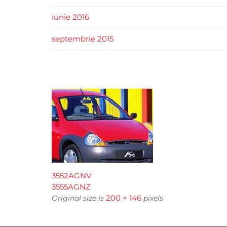
iunie 2016
septembrie 2015
3552AGNV
3555AGNZ
200 × 146
Original size is
pixels