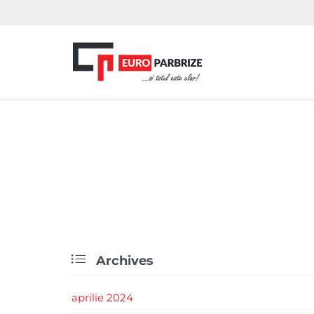

Archives
aprilie 2024