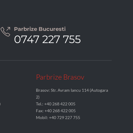
Parbrize Bucuresti

0747 227 755
Parbrize Brasov
Brasov: Str. Avram Iancu 114 (Autogara
2)
)
Tel.: +40 268 422 005
Fax: +40 268 422 005
Mobil: +40 729 227 755