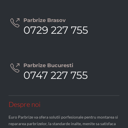
Parbrize Brasov

0729 227 755
Parbrize Bucuresti

0747 227 755
Despre noi
Euro Parbrize va ofera solutii porfesionale pentru montarea si
repararea parbrizelor, la standarde inalte, menite sa satisfaca