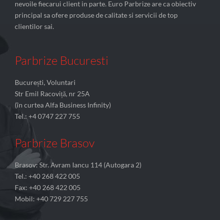
nevoile fiecarui client in parte. Euro Parbrize are ca obiectiv
principal sa ofere produse de calitate si servicii de top
clientilor sai.
Parbrize Bucuresti
București, Voluntari
Str Emil Racoviță, nr 25A
(în curtea Alfa Business Infinity)
Tel.: +4 0747 227 755
Parbrize Brasov
Brasov: Str. Avram Iancu 114 (Autogara 2)
Tel.: +40 268 422 005
Fax: +40 268 422 005
Mobil: +40 729 227 755