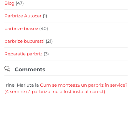
Blog
(47)
Parbrize Autocar
(1)
parbrize brasov
(40)
parbrize bucuresti
(21)
Reparatie parbriz
(3)

Comments
Irinel Mariuta
la
Cum se montează un parbriz în service?
(4 semne că parbrizul nu a fost instalat corect)