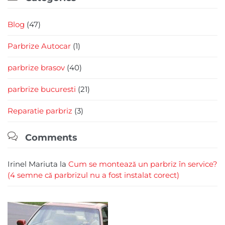
Blog
(47)
Parbrize Autocar
(1)
parbrize brasov
(40)
parbrize bucuresti
(21)
Reparatie parbriz
(3)

Comments
Irinel Mariuta
la
Cum se montează un parbriz în service?
(4 semne că parbrizul nu a fost instalat corect)