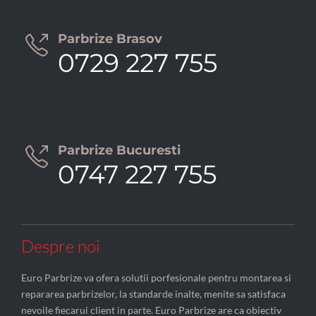
Parbrize Brasov

0729 227 755
Parbrize Bucuresti

0747 227 755
Despre noi
Euro Parbrize va ofera solutii porfesionale pentru montarea si
repararea parbrizelor, la standarde inalte, menite sa satisfaca
nevoile fiecarui client in parte. Euro Parbrize are ca obiectiv