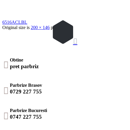
6516ACLBL
Original size is
200 × 146
pixels

Obtine

pret parbriz
Parbrize Brasov

0729 227 755
Parbrize Bucuresti

0747 227 755