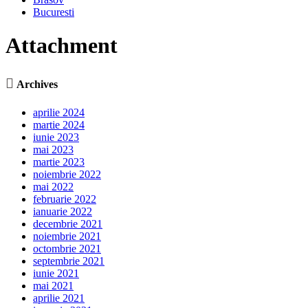
Bucuresti
Attachment

Archives
aprilie 2024
martie 2024
iunie 2023
mai 2023
martie 2023
noiembrie 2022
mai 2022
februarie 2022
ianuarie 2022
decembrie 2021
noiembrie 2021
octombrie 2021
septembrie 2021
iunie 2021
mai 2021
aprilie 2021