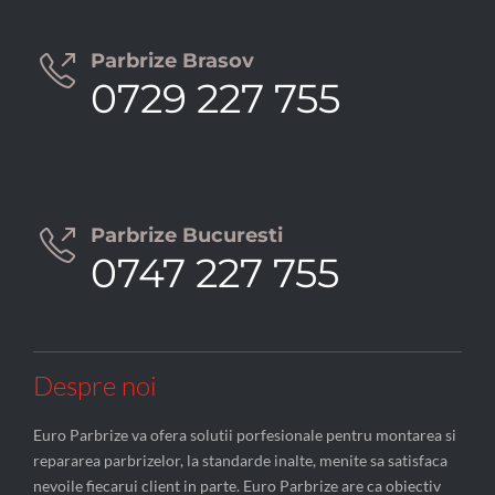
Parbrize Brasov

0729 227 755
Parbrize Bucuresti

0747 227 755
Despre noi
Euro Parbrize va ofera solutii porfesionale pentru montarea si
repararea parbrizelor, la standarde inalte, menite sa satisfaca
nevoile fiecarui client in parte. Euro Parbrize are ca obiectiv