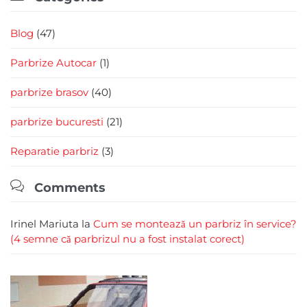
Blog
(47)
Parbrize Autocar
(1)
parbrize brasov
(40)
parbrize bucuresti
(21)
Reparatie parbriz
(3)

Comments
Irinel Mariuta
la
Cum se montează un parbriz în service?
(4 semne că parbrizul nu a fost instalat corect)