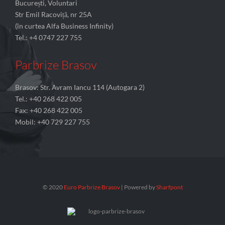
București, Voluntari
Str Emil Racoviță, nr 25A
(în curtea Alfa Business Infinity)
Tel.: +4 0747 227 755
Parbrize Brasov
Brasov: Str. Avram Iancu 114 (Autogara 2)
Tel.: +40 268 422 005
Fax: +40 268 422 005
Mobil: +40 729 227 755
© 2020
Euro Parbrize Brasov
| Powered by
Sharfpont