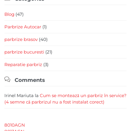
Blog
(47)
Parbrize Autocar
(1)
parbrize brasov
(40)
parbrize bucuresti
(21)
Reparatie parbriz
(3)

Comments
Irinel Mariuta
la
Cum se montează un parbriz în service?
(4 semne că parbrizul nu a fost instalat corect)
8010AGN