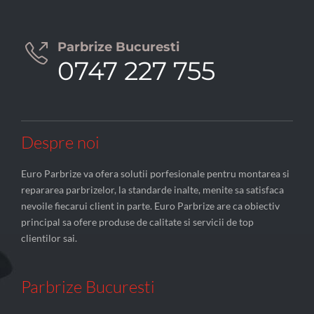
Parbrize Bucuresti

0747 227 755
Despre noi
Euro Parbrize va ofera solutii porfesionale pentru montarea si
repararea parbrizelor, la standarde inalte, menite sa satisfaca
nevoile fiecarui client in parte. Euro Parbrize are ca obiectiv
principal sa ofere produse de calitate si servicii de top
clientilor sai.
Parbrize Bucuresti