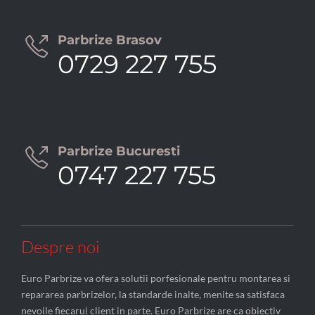
Parbrize Brasov

0729 227 755
Parbrize Bucuresti

0747 227 755
Despre noi
Euro Parbrize va ofera solutii porfesionale pentru montarea si
repararea parbrizelor, la standarde inalte, menite sa satisfaca
nevoile fiecarui client in parte. Euro Parbrize are ca obiectiv