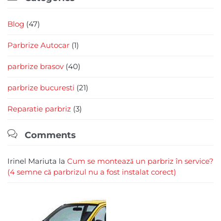
Blog
(47)
Parbrize Autocar
(1)
parbrize brasov
(40)
parbrize bucuresti
(21)
Reparatie parbriz
(3)

Comments
Irinel Mariuta
la
Cum se montează un parbriz în service?
(4 semne că parbrizul nu a fost instalat corect)