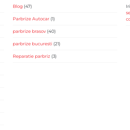
Blog
(47)
I
s
Parbrize Autocar
(1)
c
parbrize brasov
(40)
parbrize bucuresti
(21)
Reparatie parbriz
(3)